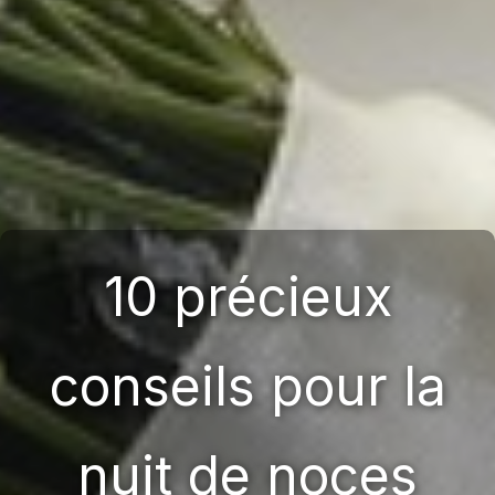
10 précieux
conseils pour la
nuit de noces